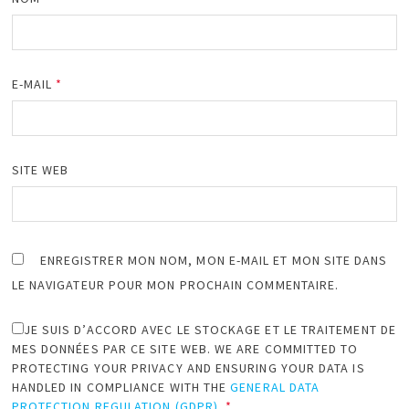
E-MAIL
*
SITE WEB
ENREGISTRER MON NOM, MON E-MAIL ET MON SITE DANS
LE NAVIGATEUR POUR MON PROCHAIN COMMENTAIRE.
JE SUIS D’ACCORD AVEC LE STOCKAGE ET LE TRAITEMENT DE
MES DONNÉES PAR CE SITE WEB. WE ARE COMMITTED TO
PROTECTING YOUR PRIVACY AND ENSURING YOUR DATA IS
HANDLED IN COMPLIANCE WITH THE
GENERAL DATA
PROTECTION REGULATION (GDPR)
.
*