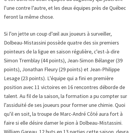
l’une contre l’autre, et les deux équipes près de Québec
feront la même chose.
Si l’on jette un coup d’œil aux joueurs à surveiller,
Dolbeau-Mistassini possède quatre des six premiers
pointeurs de la ligue en saison régulière, c’est-à-dire
Simon Tremblay (44 points), Jean-Simon Bélanger (39
points), Jonathan Fleury (29 points) et Jean-Philippe
Lesage (23 points). L’équipe qui a fini en première
position avec 11 victoires en 16 rencontres déborde de
talent. Au fil de la saison, la formation a pu compter sur
l’assiduité de ses joueurs pour former une chimie. Quoi
qu’il en soit, la troupe de Marc-André Côté aura fort à
faire si elle désire damer le pion à Dolbeau-Mistassini.
William Gareau, 12 buts en 13 parties cette saison, devra