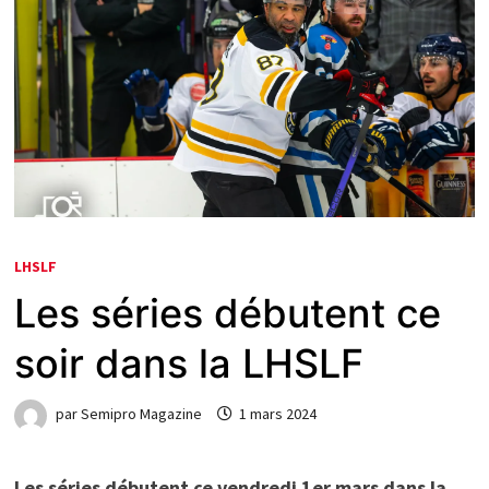
LHSLF
Les séries débutent ce
soir dans la LHSLF
par
Semipro Magazine
1 mars 2024
Les séries débutent ce vendredi 1er mars dans la