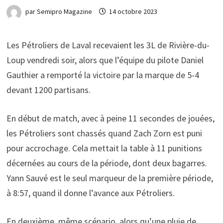
par
Semipro Magazine
14 octobre 2023
Les Pétroliers de Laval recevaient les 3L de Rivière-du-
Loup vendredi soir, alors que l’équipe du pilote Daniel
Gauthier a remporté la victoire par la marque de 5-4
devant 1200 partisans.
En début de match, avec à peine 11 secondes de jouées,
les Pétroliers sont chassés quand Zach Zorn est puni
pour accrochage. Cela mettait la table à 11 punitions
décernées au cours de la période, dont deux bagarres.
Yann Sauvé est le seul marqueur de la première période,
à 8:57, quand il donne l’avance aux Pétroliers.
En deuxième, même scénario, alors qu’une pluie de