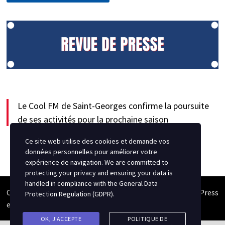
Le Cool FM de Saint-Georges confirme la poursuite
de ses activités pour la prochaine saison
Ce site web utilise des cookies et demande vos
données personnelles pour améliorer votre
expérience de navigation. We are committed to
protecting your privacy and ensuring your data is
handled in compliance with the
General Data
Copyright © 2026
Semipro Magazine
. Alimenté par
WordPress
Protection Regulation (GDPR)
.
et
Bam
.
OK, J'ACCEPTE
POLITIQUE DE