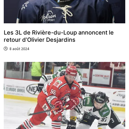
Les 3L de Rivière-du-Loup annoncent le
retour d’Olivier Desjardins
8 août 2024