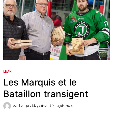
LNAH
Les Marquis et le
Bataillon transigent
par
Semipro Magazine
13 juin 2024