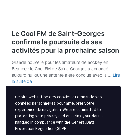
Ce site web utilise des cookies et demande vos
données personnelles pour améliorer votre
expérience de navigation. We are committed to
protecting your privacy and ensuring your data is
handled in compliance with the
General Data
Protection Regulation (GDPR)
.