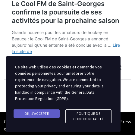
Ce site web utilise des cookies et demande vos
données personnelles pour améliorer votre
expérience de navigation. We are committed to
protecting your privacy and ensuring your data is
handled in compliance with the
General Data
Protection Regulation (GDPR)
.
OK, J'ACCEPTE
POLITIQUE DE
CONFIDENTIALITÉ
Copyright © 2026
Semipro Magazine
. Alimenté par
WordPress
et
Bam
.