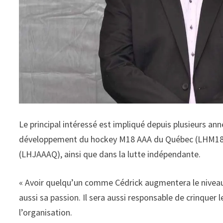
Le principal intéressé est impliqué depuis plusieurs an
développement du hockey M18 AAA du Québec (LHM18AA
(LHJAAAQ), ainsi que dans la lutte indépendante.
« Avoir quelqu’un comme Cédrick augmentera le niveau 
aussi sa passion. Il sera aussi responsable de crinquer 
l’organisation.