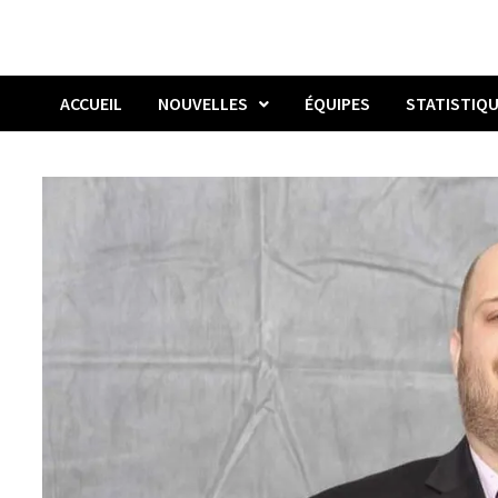
ACCUEIL
NOUVELLES
ÉQUIPES
STATISTIQ