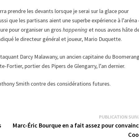
rra prendre les devants lorsque je serai sur la glace pour
ssi que les partisans aient une superbe expérience à l’aréna
ture pour organiser un gros
happening
et nous avons hâte d
ndiqué le directeur général et joueur, Mario Duquette.
’attaquant Darcy Malawany, un ancien capitaine du Boomeran
Fortier, portier des Pipers de Glengarry, l’an dernier.
thony Smith contre des considérations futures.
PUBLICATION SUI
s
Marc-Éric Bourque en a fait assez pour convainc
Coo