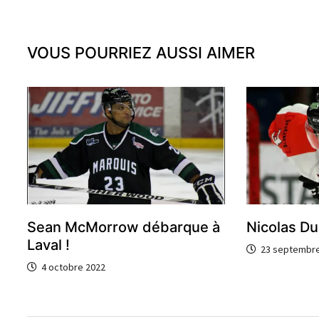
l’article
VOUS POURRIEZ AUSSI AIMER
Sean McMorrow débarque à
Nicolas D
Laval !
23 septembre
4 octobre 2022