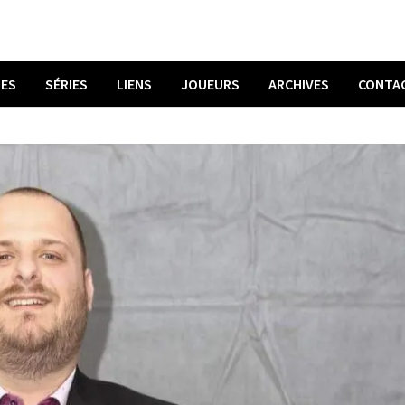
UES
SÉRIES
LIENS
JOUEURS
ARCHIVES
CONTA