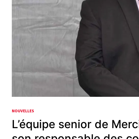
NOUVELLES
L’équipe senior de Mer
son responsable des c