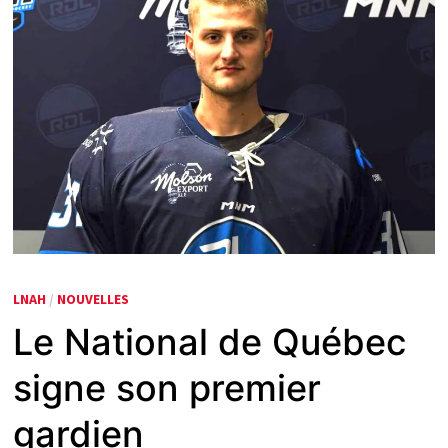
LNAH
/
NOUVELLES
Le National de Québec
signe son premier
gardien