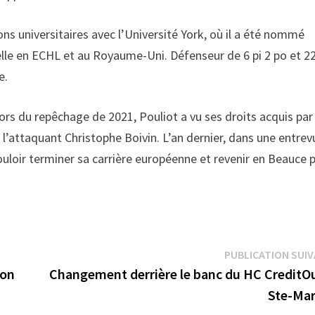
ons universitaires avec l’Université York, où il a été nommé
nelle en ECHL et au Royaume-Uni. Défenseur de 6 pi 2 po et 22
e.
ors du repêchage de 2021, Pouliot a vu ses droits acquis par 
 l’attaquant Christophe Boivin. L’an dernier, dans une entrev
ouloir terminer sa carrière européenne et revenir en Beauce 
PUBLICATION SUI
non
Changement derrière le banc du HC CreditOu
Ste-Mar