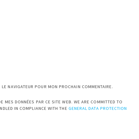
S LE NAVIGATEUR POUR MON PROCHAIN COMMENTAIRE.
DE MES DONNÉES PAR CE SITE WEB. WE ARE COMMITTED TO
ANDLED IN COMPLIANCE WITH THE
GENERAL DATA PROTECTION