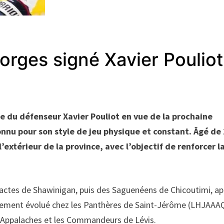
orges signé Xavier Pouliot
e du défenseur Xavier Pouliot en vue de la prochaine
connu pour son style de jeu physique et constant. Âgé de
l’extérieur de la province, avec l’objectif de renforcer l
ractes de Shawinigan, puis des Saguenéens de Chicoutimi, ap
également évolué chez les Panthères de Saint-Jérôme (LHJAAA
e-Appalaches et les Commandeurs de Lévis.