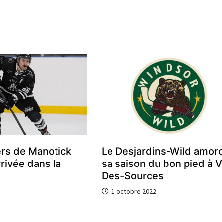
ers de Manotick
Le Desjardins-Wild amor
rrivée dans la
sa saison du bon pied à V
Des-Sources
1 octobre 2022