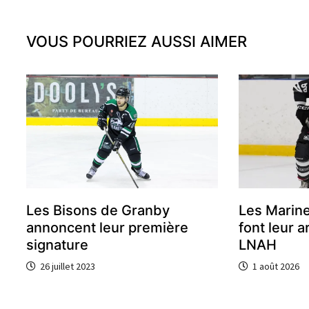
VOUS POURRIEZ AUSSI AIMER
Les Bisons de Granby
Les Marin
annoncent leur première
font leur a
signature
LNAH
26 juillet 2023
1 août 2026