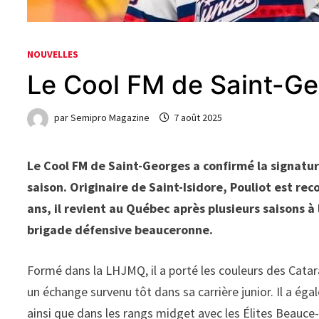
NOUVELLES
Le Cool FM de Saint-Ge
par
Semipro Magazine
7 août 2025
Le Cool FM de Saint-Georges a confirmé la signatur
saison. Originaire de Saint-Isidore, Pouliot est re
ans, il revient au Québec après plusieurs saisons à 
brigade défensive beauceronne.
Formé dans la LHJMQ, il a porté les couleurs des Cata
un échange survenu tôt dans sa carrière junior. Il a 
ainsi que dans les rangs midget avec les Élites Beauc