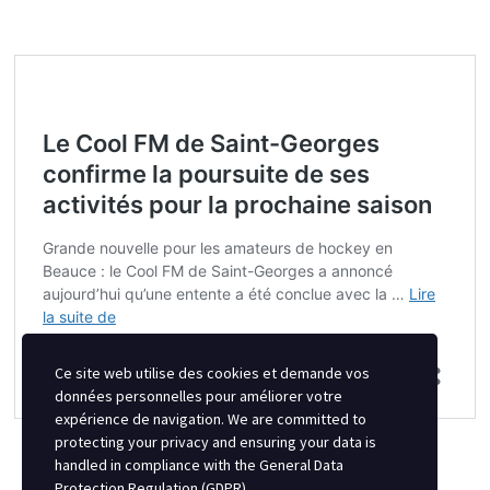
Ce site web utilise des cookies et demande vos
données personnelles pour améliorer votre
expérience de navigation. We are committed to
protecting your privacy and ensuring your data is
handled in compliance with the
General Data
Protection Regulation (GDPR)
.