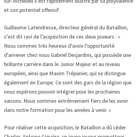
sur-Richelieu s’est rapidement illustré par sa polyvalence
et son potentiel offensif.
Guillaume Latendresse, directeur général du Bataillon,
s’est dit ravi de l’acquisition de ces deux joueurs : «
Nous sommes très heureux d’avoir l’opportunité
d’amener chez nous Gabriel Desjardins, qui possède une
brillante carrière dans le Junior Majeur et au niveau
européen, ainsi que Maxim Trépanier, qui se distingue
également en Europe. Ce sont des gars de la région que
nous espérons pouvoir intégrer pour les prochaines
saisons. Nous sommes extrêmement fiers de les avoir
dans notre formation pour les années à venir. »
Pour réaliser cette acquisition, le Bataillon a dû céder
Charles-Antoine Giguère, un jeune joueur prometteur,