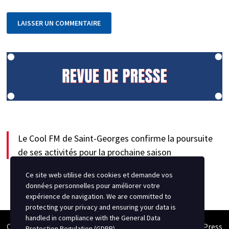
Le Cool FM de Saint-Georges confirme la poursuite
de ses activités pour la prochaine saison
Ce site web utilise des cookies et demande vos
données personnelles pour améliorer votre
expérience de navigation. We are committed to
protecting your privacy and ensuring your data is
handled in compliance with the
General Data
Copyright © 2026
Semipro Magazine
. Alimenté par
WordPress
Protection Regulation (GDPR)
.