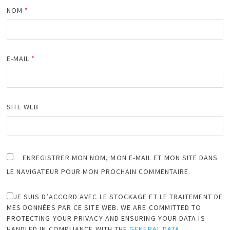
NOM
*
E-MAIL
*
SITE WEB
ENREGISTRER MON NOM, MON E-MAIL ET MON SITE DANS
LE NAVIGATEUR POUR MON PROCHAIN COMMENTAIRE.
JE SUIS D’ACCORD AVEC LE STOCKAGE ET LE TRAITEMENT DE
MES DONNÉES PAR CE SITE WEB. WE ARE COMMITTED TO
PROTECTING YOUR PRIVACY AND ENSURING YOUR DATA IS
HANDLED IN COMPLIANCE WITH THE
GENERAL DATA