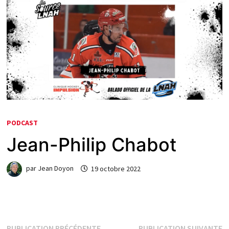
PODCAST
Jean-Philip Chabot
par
Jean Doyon
19 octobre 2022
Publication
P
PUBLICATION PRÉCÉDENTE
PUBLICATION SUIVANTE