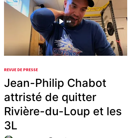
REVUE DE PRESSE
Jean-Philip Chabot
attristé de quitter
Rivière-du-Loup et les
3L