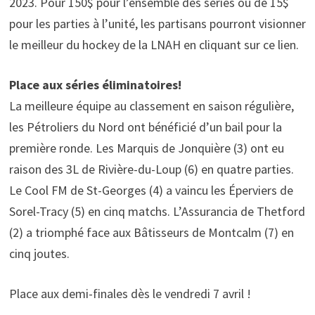
2023. Pour 150$ pour l’ensemble des séries ou de 15$
pour les parties à l’unité, les partisans pourront visionner
le meilleur du hockey de la LNAH en cliquant sur ce lien.
Place aux séries éliminatoires!
La meilleure équipe au classement en saison régulière,
les Pétroliers du Nord ont bénéficié d’un bail pour la
première ronde. Les Marquis de Jonquière (3) ont eu
raison des 3L de Rivière-du-Loup (6) en quatre parties.
Le Cool FM de St-Georges (4) a vaincu les Éperviers de
Sorel-Tracy (5) en cinq matchs. L’Assurancia de Thetford
(2) a triomphé face aux Bâtisseurs de Montcalm (7) en
cinq joutes.
Place aux demi-finales dès le vendredi 7 avril !