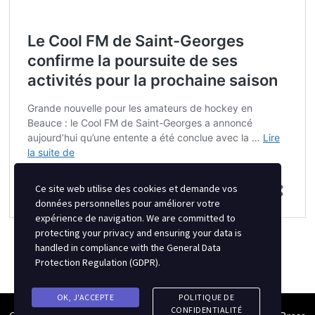
Ce site web utilise des cookies et demande vos
données personnelles pour améliorer votre
expérience de navigation. We are committed to
protecting your privacy and ensuring your data is
handled in compliance with the
General Data
Protection Regulation (GDPR)
.
OK, J'ACCEPTE
POLITIQUE DE
CONFIDENTIALITÉ