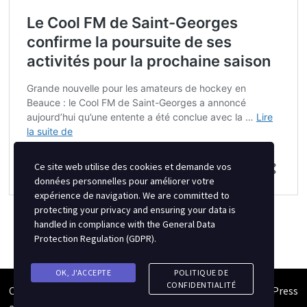
Ce site web utilise des cookies et demande vos
données personnelles pour améliorer votre
expérience de navigation. We are committed to
protecting your privacy and ensuring your data is
handled in compliance with the
General Data
Protection Regulation (GDPR)
.
OK, J'ACCEPTE
POLITIQUE DE
CONFIDENTIALITÉ
Copyright © 2026
Semipro Magazine
. Alimenté par
WordPress
et
Bam
.