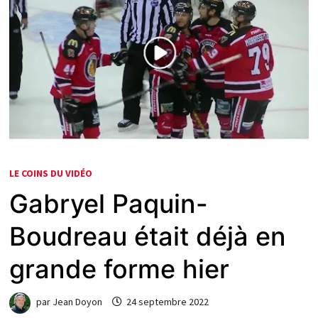
LE COINS DU VIDÉO
Gabryel Paquin-
Boudreau était déjà en
grande forme hier
par
Jean Doyon
24 septembre 2022