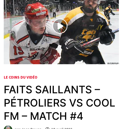
LE COINS DU VIDÉO
FAITS SAILLANTS –
PÉTROLIERS VS COOL
FM – MATCH #4