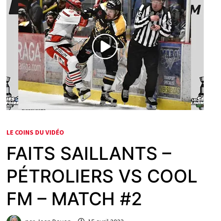
LE COINS DU VIDÉO
FAITS SAILLANTS –
PÉTROLIERS VS COOL
FM – MATCH #2