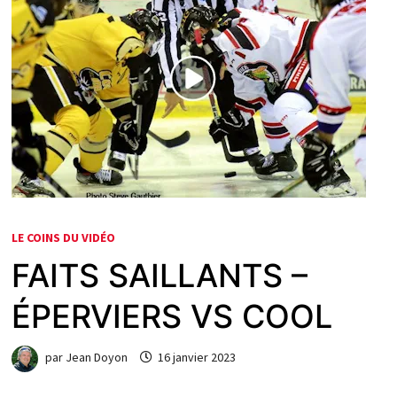
LE COINS DU VIDÉO
FAITS SAILLANTS –
ÉPERVIERS VS COOL
par
Jean Doyon
16 janvier 2023