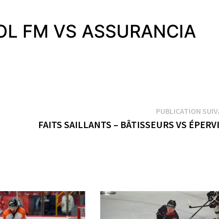
OOL FM VS ASSURANCIA
PUBLICATION SUI
FAITS SAILLANTS – BÂTISSEURS VS ÉPERV