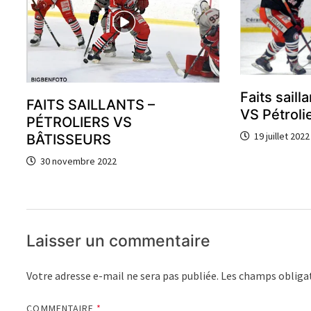
Faits saill
FAITS SAILLANTS –
VS Pétroli
PÉTROLIERS VS
19 juillet 2022
BÂTISSEURS
30 novembre 2022
Laisser un commentaire
Votre adresse e-mail ne sera pas publiée.
Les champs obligat
COMMENTAIRE
*