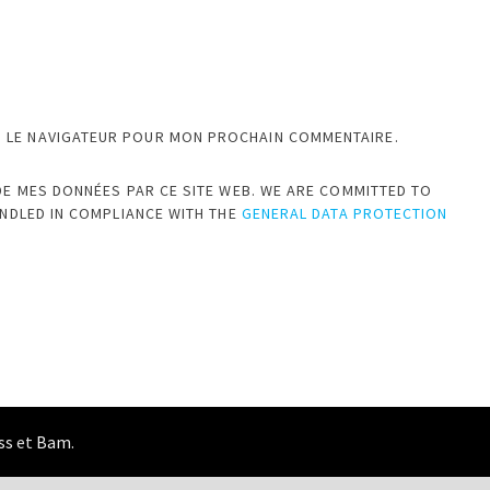
S LE NAVIGATEUR POUR MON PROCHAIN COMMENTAIRE.
DE MES DONNÉES PAR CE SITE WEB. WE ARE COMMITTED TO
ANDLED IN COMPLIANCE WITH THE
GENERAL DATA PROTECTION
ss
et
Bam
.