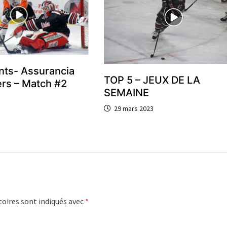
ants- Assurancia
TOP 5 – JEUX DE LA
ers – Match #2
SEMAINE
29 mars 2023
oires sont indiqués avec
*