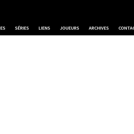
UES
SÉRIES
LIENS
JOUEURS
ARCHIVES
CONTA