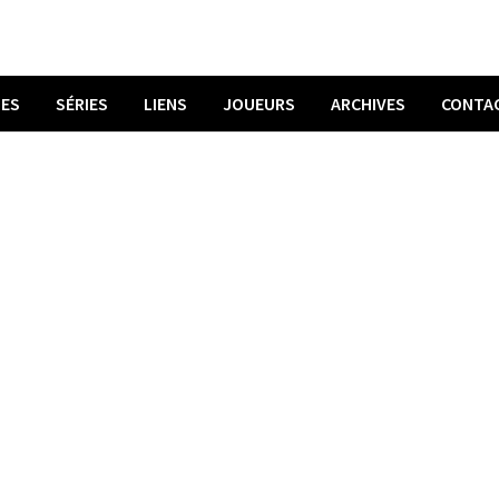
UES
SÉRIES
LIENS
JOUEURS
ARCHIVES
CONTA