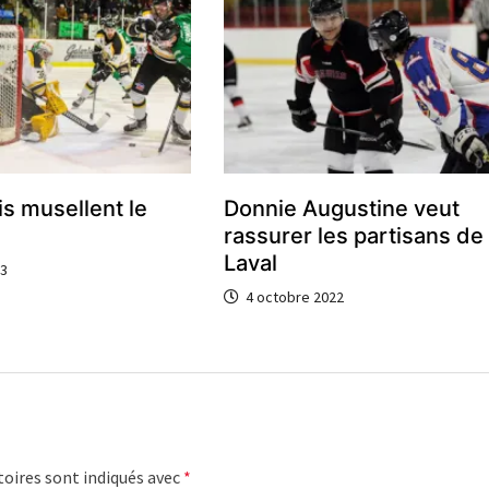
s musellent le
Donnie Augustine veut
rassurer les partisans de
Laval
23
4 octobre 2022
oires sont indiqués avec
*