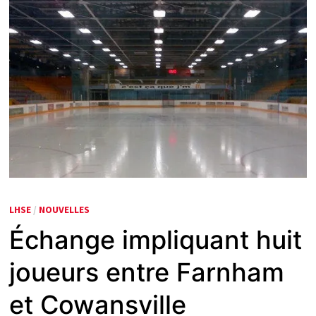
LHSE
/
NOUVELLES
Échange impliquant huit
joueurs entre Farnham
et Cowansville