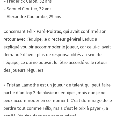
– Frédérick Caron, 32 ans
– Samuel Cloutier, 32 ans
– Alexandre Coulombe, 29 ans
Concernant Félix Paré-Poitras, qui avait confirmé son
retour avec l’équipe, le directeur général Leduc a
expliqué vouloir accommoder le joueur, car celui-ci avait
demandé d’avoir plus de responsabilités au sein de
l’équipe, ce qui ne pouvait lui être accordé vu le retour
des joueurs réguliers.
« Tristan Lamothe est un joueur de talent qui peut faire
partie d’un top 3 de plusieurs équipes, mais que je ne
peux accommoder en ce moment. C’est dommage de le
perdre tout comme Félix, mais c’est le prix à payer », a
confié l’équipe dans son communiqué.