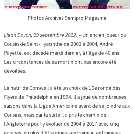
Photos Archives Semipro Magazine
(Jean Doyon, 29 septembre 2022) –
Un ancien joueur du
Cousin de Saint-Hyacinthe de 2002 à 2004, André
Payette, est décédé mardi dernier, à l’âge de 46 ans.
Les circonstances de sa mort n’ont pas encore été
dévoilées.
Le natif de Cornwall a été un choix de 10e ronde des
Flyers de Philadelphie en 1994. Il a joué de nombreuses
saisons dans la Ligue Américaine avant de se joindre aux
Cousins, mais par la suite il a pris le chemin de
l’Angleterre pour y évoluer de 2004 à 2017 avec cinq
équipes, en plus d’être joueur-entraineur, entraineur-