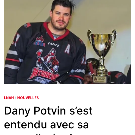
LNAH
/
NOUVELLES
Dany Potvin s’est
entendu avec sa