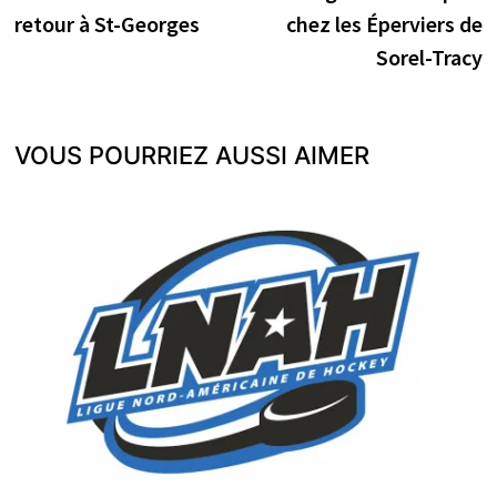
de
retour à St-Georges
chez les Éperviers de
l’article
Sorel-Tracy
VOUS POURRIEZ AUSSI AIMER