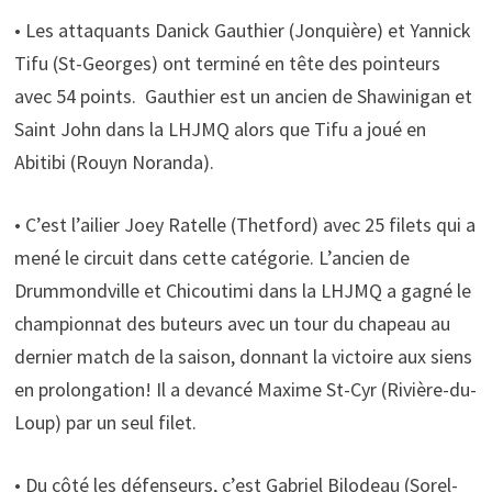
• Les attaquants Danick Gauthier (Jonquière) et Yannick
Tifu (St-Georges) ont terminé en tête des pointeurs
avec 54 points. Gauthier est un ancien de Shawinigan et
Saint John dans la LHJMQ alors que Tifu a joué en
Abitibi (Rouyn Noranda).
• C’est l’ailier Joey Ratelle (Thetford) avec 25 filets qui a
mené le circuit dans cette catégorie. L’ancien de
Drummondville et Chicoutimi dans la LHJMQ a gagné le
championnat des buteurs avec un tour du chapeau au
dernier match de la saison, donnant la victoire aux siens
en prolongation! Il a devancé Maxime St-Cyr (Rivière-du-
Loup) par un seul filet.
• Du côté les défenseurs, c’est Gabriel Bilodeau (Sorel-