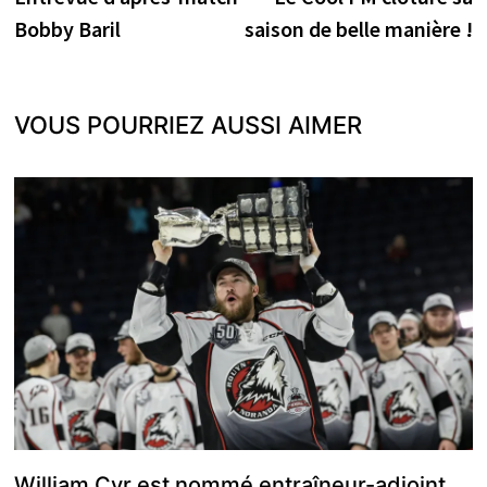
de
Bobby Baril
saison de belle manière !
l’article
VOUS POURRIEZ AUSSI AIMER
William Cyr est nommé entraîneur-adjoint