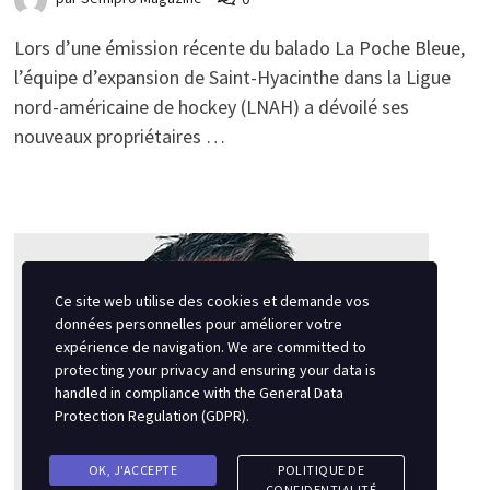
Lors d’une émission récente du balado La Poche Bleue,
l’équipe d’expansion de Saint-Hyacinthe dans la Ligue
nord-américaine de hockey (LNAH) a dévoilé ses
nouveaux propriétaires …
Ce site web utilise des cookies et demande vos
données personnelles pour améliorer votre
expérience de navigation. We are committed to
protecting your privacy and ensuring your data is
handled in compliance with the
General Data
Protection Regulation (GDPR)
.
OK, J'ACCEPTE
POLITIQUE DE
CONFIDENTIALITÉ