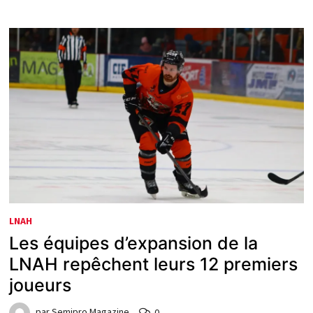
LNAH
Les équipes d’expansion de la
LNAH repêchent leurs 12 premiers
joueurs
par
Semipro Magazine
0