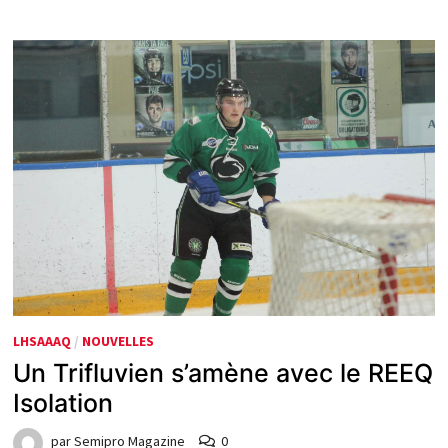
LHSAAAQ
/
NOUVELLES
Un Trifluvien s’amène avec le REEQ
Isolation
par
Semipro Magazine
0