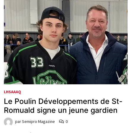
LHSAAAQ
Le Poulin Développements de St-
Romuald signe un jeune gardien
par
Semipro Magazine
0