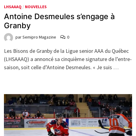
LHSAAAQ
/
NOUVELLES
Antoine Desmeules s’engage à
Granby
par
Semipro Magazine
0
Les Bisons de Granby de la Ligue senior AAA du Québec
(LHSAAAQ) a annoncé sa cinquième signature de l’entre-
saison, soit celle d’Antoine Desmeules. « Je suis …