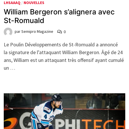
LHSAAAQ
/
NOUVELLES
William Bergeron s’alignera avec
St-Romuald
par
Semipro Magazine
0
Le Poulin Développements de St-Romuald a annoncé
la signature de l’attaquant William Bergeron. Âgé de 24
ans, William est un attaquant très offensif ayant cumulé
un …