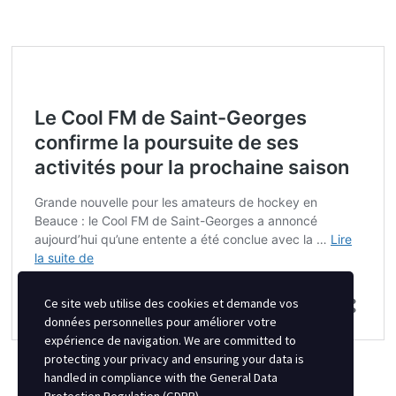
Ce site web utilise des cookies et demande vos
données personnelles pour améliorer votre
expérience de navigation. We are committed to
protecting your privacy and ensuring your data is
handled in compliance with the
General Data