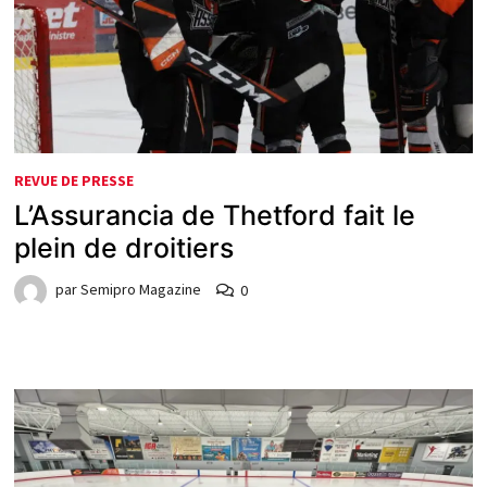
REVUE DE PRESSE
L’Assurancia de Thetford fait le
plein de droitiers
par
Semipro Magazine
0