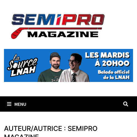
Passer
au
contenu
MENU
AUTEUR/AUTRICE :
SEMIPRO
MAGAZINE