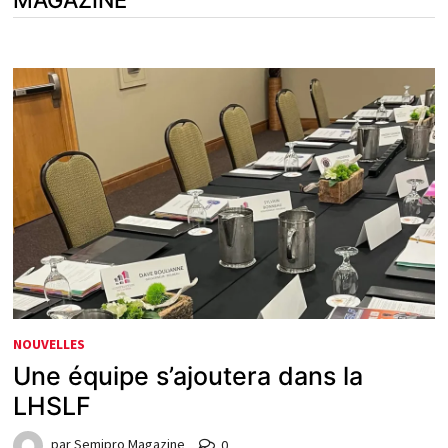
NOUVELLES
Une équipe s’ajoutera dans la
LHSLF
par
Semipro Magazine
0