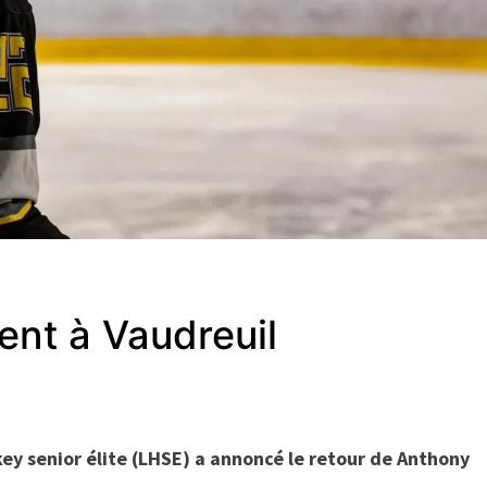
nt à Vaudreuil
ey senior élite (LHSE) a annoncé le retour de Anthony