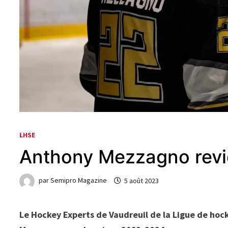
LHSE
Anthony Mezzagno revie
par
Semipro Magazine
5 août 2023
Le Hockey Experts de Vaudreuil de la Ligue de hock