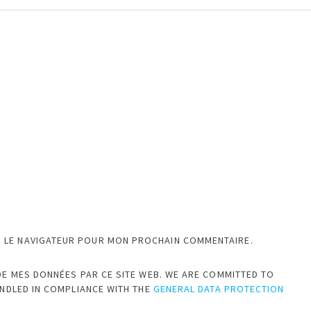
S LE NAVIGATEUR POUR MON PROCHAIN COMMENTAIRE.
DE MES DONNÉES PAR CE SITE WEB. WE ARE COMMITTED TO
ANDLED IN COMPLIANCE WITH THE
GENERAL DATA PROTECTION