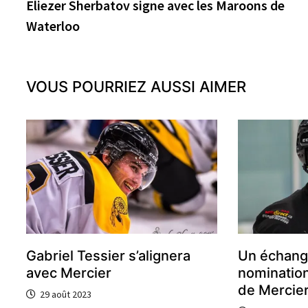
précédente :
Eliezer Sherbatov signe avec les Maroons de
de
Waterloo
l’article
VOUS POURRIEZ AUSSI AIMER
Gabriel Tessier s’alignera
Un échang
avec Mercier
nomination
de Mercie
29 août 2023