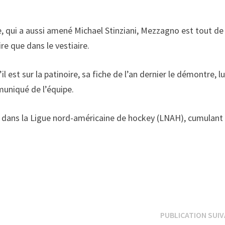
re, qui a aussi amené Michael Stinziani, Mezzagno est tout de
ire que dans le vestiaire.
est sur la patinoire, sa fiche de l’an dernier le démontre, lu
muniqué de l’équipe.
ons dans la Ligue nord-américaine de hockey (LNAH), cumulant
PUBLICATION SUI