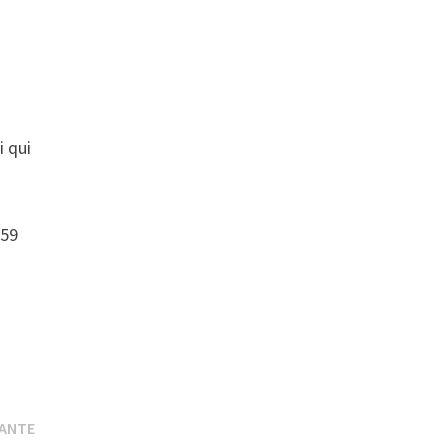
i qui
 59
Publication
VANTE