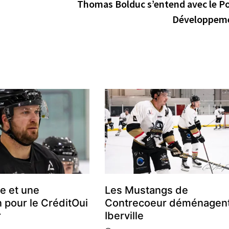
Thomas Bolduc s’entend avec le Po
Développem
e et une
Les Mustangs de
 pour le CréditOui
Contrecoeur déménagent
r
Iberville