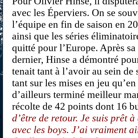
Pour Olivier Hinse, il dispute
avec les Éperviers. On se souvi
l’équipe en fin de saison en 2
ainsi que les séries éliminatoir
quitté pour l’Europe. Après sa
dernier, Hinse a démontré pou
tenait tant à l’avoir au sein de
tant sur les mises en jeu qu’en t
d’ailleurs terminé meilleur ma
récolte de 42 points dont 16 b
d’être de retour. Je suis prêt 
avec les boys. J’ai vraiment ai