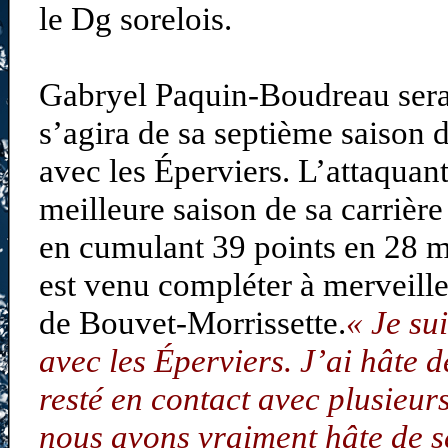
le Dg sorelois.
Gabryel Paquin-Boudreau sera 
s’agira de sa septième saison
avec les Éperviers. L’attaquant
meilleure saison de sa carrièr
en cumulant 39 points en 28 m
est venu compléter à merveille
de Bouvet-Morrissette.
« Je su
avec les Éperviers. J’ai hâte 
resté en contact avec plusieurs
nous avons vraiment hâte de s