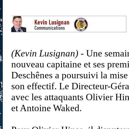
(Kevin Lusignan) -
Une semain
nouveau capitaine et ses premi
Deschênes a poursuivi la mise 
son effectif. Le Directeur-Gér
avec les attaquants Olivier H
et Antoine Waked.