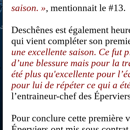
saison. »
, mentionnait le #13.
Deschênes est également heure
qui vient compléter son premie
une excellente saison. Ce fut pl
d’une blessure mais pour la tr
été plus qu'excellente pour l’é
pour lui de répéter ce qui a été
l’entraineur-chef des Éperviers
Pour conclure cette première v
Éperviers ont mis sous contrat