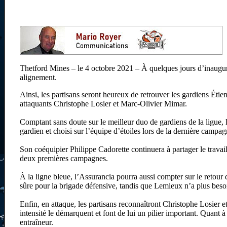
Thetford Mines – le 4 octobre 2021 – À quelques jours d’inaugure
alignement.
Ainsi, les partisans seront heureux de retrouver les gardiens É
attaquants Christophe Losier et Marc-Olivier Mimar.
Comptant sans doute sur le meilleur duo de gardiens de la ligue
gardien et choisi sur l’équipe d’étoiles lors de la dernière camp
Son coéquipier Philippe Cadorette continuera à partager le travail a
deux premières campagnes.
À la ligne bleue, l’Assurancia pourra aussi compter sur le reto
sûre pour la brigade défensive, tandis que Lemieux n’a plus besoi
Enfin, en attaque, les partisans reconnaîtront Christophe Losier e
intensité le démarquent et font de lui un pilier important. Quant 
entraîneur.