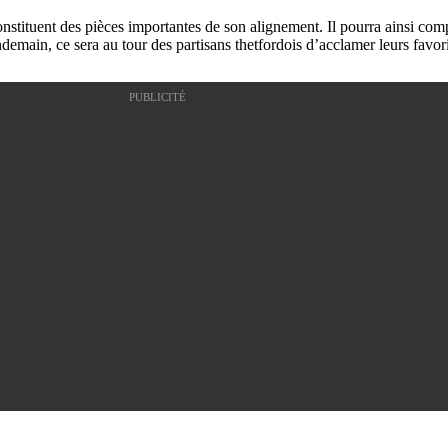
constituent des pièces importantes de son alignement. Il pourra ainsi co
demain, ce sera au tour des partisans thetfordois d’acclamer leurs favo
PUBLICITÉ