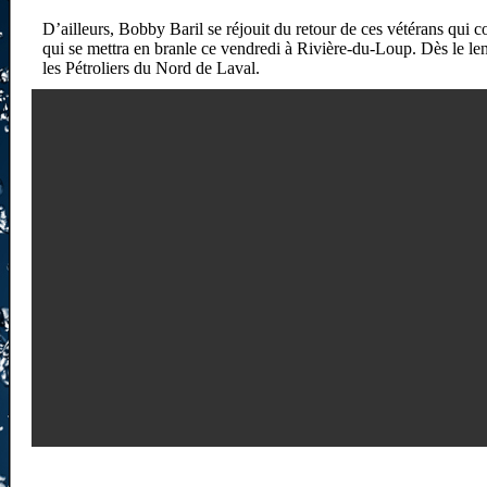
D’ailleurs, Bobby Baril se réjouit du retour de ces vétérans qui 
qui se mettra en branle ce vendredi à Rivière-du-Loup. Dès le len
les Pétroliers du Nord de Laval.