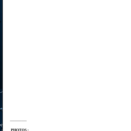
-------------------
PHOTOS :